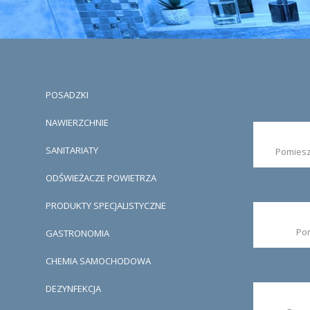
POSADZKI
NAWIERZCHNIE
SANITARIATY
Pomiesz
ODŚWIEŻACZE POWIETRZA
PRODUKTY SPECJALISTYCZNE
Po
GASTRONOMIA
CHEMIA SAMOCHODOWA
DEZYNFEKCJA