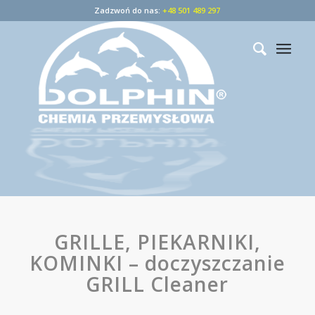
Zadzwoń do nas:
+48 501 489 297
GRILLE, PIEKARNIKI,
KOMINKI – doczyszczanie
GRILL Cleaner