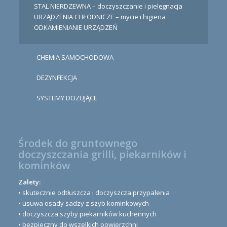
STAL NIERDZEWNA – doczyszczanie i pielęgnacja
URZĄDZENIA CHŁODNICZE – mycie i higiena
ODKAMIENIANIE URZĄDZEŃ
CHEMIA SAMOCHODOWA
DEZYNFEKCJA
SYSTEMY DOZUJĄCE
Środek do gruntownego
doczyszczania grilli, piekarników i
kominków
Zalety:
• skutecznie odtłuszcza i doczyszcza przypalenia
• usuwa osady sadzy z szyb kominkowych
• doczyszcza szyby piekarników kuchennych
• bezpieczny do wszelkich powierzchni