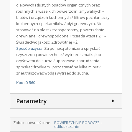
olejowych i tłustych osadów organicznych oraz
roślinnych z wszelkich powierzchni zmywalnych –
blatów i urządzeń kuchennych / filtrów pochłaniaczy
kuchennych / piekarników / płyt grzewczych. Nie
stosować na plastik transparentny, powierzchnie
drewniane i drewnopodobne. Posiada Atest PZH –
Świadectwo Jakości Zdrowotnej HŻ.
Sposób użycia:
Za pomocą atomizera spryskać
czyszczoną powierzchnię / wytrzeć szmatką lub
czyściwem do sucha / uporczywe zabrudzenia
spryskać środkiem i pozostawić na kilka minut /
zneutralizować wodą i wytrzeć do sucha.
Kod: D 560
Parametry
Zobacz również inne:
POWIERZCHNIE ROBOCZE –
odtłuszczanie