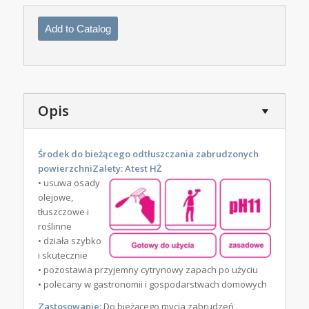
Add to Catalog
Opis
Środek do bieżącego odtłuszczania zabrudzonych
powierzchni
Zalety: Atest HŻ
• usuwa osady
olejowe,
tłuszczowe i
roślinne
• działa szybko
i skutecznie
• pozostawia przyjemny cytrynowy zapach po użyciu
• polecany w gastronomii i gospodarstwach domowych
Zastosowanie:
Do bieżącego mycia zabrudzeń