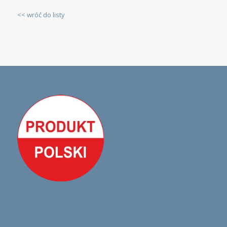
<< wróć do listy