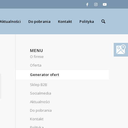
Aktualności
Do pobrania
Kontakt
Polityka
MENU
O firmie
Oferta
Generator ofert
Sklep B2B
Socialmedia
Aktualności
Do pobrania
Kontakt
Polityka