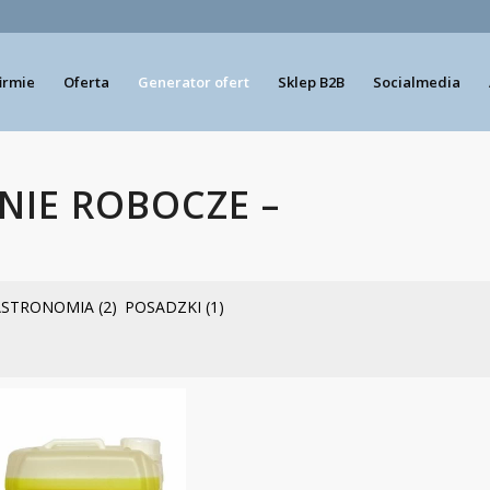
firmie
Oferta
Generator ofert
Sklep B2B
Socialmedia
NIE ROBOCZE –
ASTRONOMIA
(2)
POSADZKI
(1)