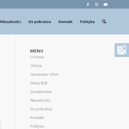
Aktualności
Do pobrania
Kontakt
Polityka
MENU
O firmie
Oferta
Generator ofert
Sklep B2B
Socialmedia
Aktualności
y
Do pobrania
Kontakt
Polityka