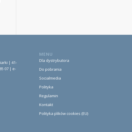
MENU
Dla dystrybutora
iarki | 41-
85 07 | e-
Do pobrania
Socialmedia
Polityka
Regulamin
Kontakt
Polityka plików cookies (EU)