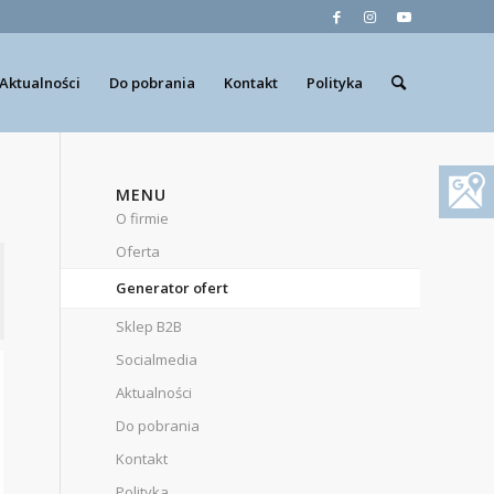
Aktualności
Do pobrania
Kontakt
Polityka
MENU
O firmie
Oferta
Generator ofert
Sklep B2B
Socialmedia
Aktualności
Do pobrania
Kontakt
Polityka