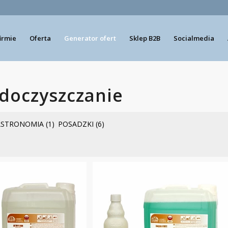
firmie
Oferta
Generator ofert
Sklep B2B
Socialmedia
doczyszczanie
ASTRONOMIA
(1)
POSADZKI
(6)