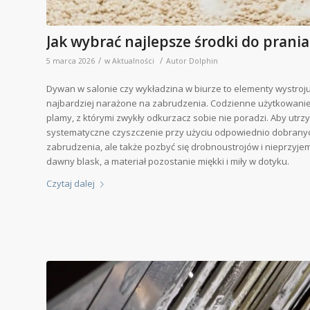
Jak wybrać najlepsze środki do pran
/
/
5 marca 2026
w
Aktualności
Autor
Dolphin
Dywan w salonie czy wykładzina w biurze to elementy wystroju,
najbardziej narażone na zabrudzenia. Codzienne użytkowanie 
plamy, z którymi zwykły odkurzacz sobie nie poradzi. Aby utrzy
systematyczne czyszczenie przy użyciu odpowiednio dobranyc
zabrudzenia, ale także pozbyć się drobnoustrojów i nieprzyj
dawny blask, a materiał pozostanie miękki i miły w dotyku.
Czytaj dalej