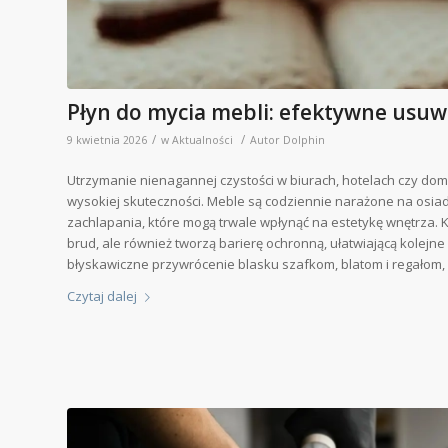
Płyn do mycia mebli: efektywne usuw
/
/
9 kwietnia 2026
w
Aktualności
Autor
Dolphin
Utrzymanie nienagannej czystości w biurach, hotelach czy d
wysokiej skuteczności. Meble są codziennie narażone na osia
zachlapania, które mogą trwale wpłynąć na estetykę wnętrza. 
brud, ale również tworzą barierę ochronną, ułatwiającą kolejn
błyskawiczne przywrócenie blasku szafkom, blatom i regałom, 
Czytaj dalej