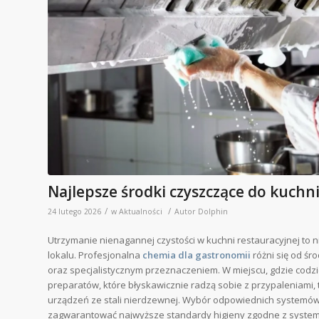
Najlepsze środki czyszczące do kuchn
/
/
24 lutego 2026
w
Aktualności
Autor
Dolphin
Utrzymanie nienagannej czystości w kuchni restauracyjnej to n
lokalu. Profesjonalna
chemia dla gastronomii
różni się od ś
oraz specjalistycznym przeznaczeniem. W miejscu, gdzie codzi
preparatów, które błyskawicznie radzą sobie z przypaleniami,
urządzeń ze stali nierdzewnej. Wybór odpowiednich systemów
zagwarantować najwyższe standardy higieny zgodne z syste