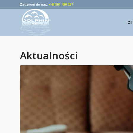
Zadzwoń do nas:
+48 501 489 297
O 
Aktualności