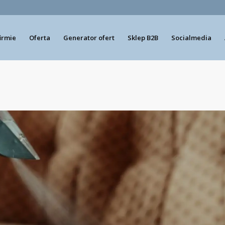
firmie
Oferta
Generator ofert
Sklep B2B
Socialmedia