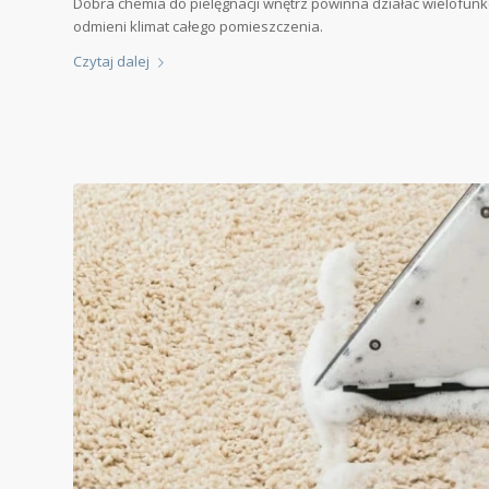
Dobra chemia do pielęgnacji wnętrz powinna działać wielofunkc
odmieni klimat całego pomieszczenia.
Czytaj dalej