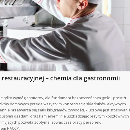
i restauracyjnej – chemia dla gastronomii
ie tylko wymóg sanitarny, ale fundament bezpieczeństwa gości i prestiżu
rodków domowych przede wszystkim koncentracją składników aktywnych
ennie przetwarza się setki kilogramów żywności, kluczowe jest stosowani
 tłustymi osadami oraz kamieniem, nie uszkadzając przy tym kosztownych
 myjących pozwala zoptymalizować czas pracy personelu i
mem HACCP.