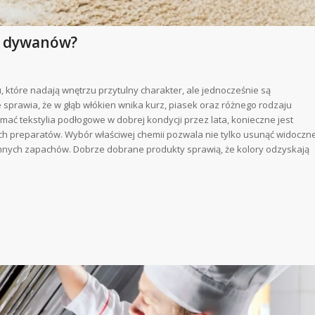
ia dywanów?
 które nadają wnętrzu przytulny charakter, ale jednocześnie są
sprawia, że w głąb włókien wnika kurz, piasek oraz różnego rodzaju
mać tekstylia podłogowe w dobrej kondycji przez lata, konieczne jest
h preparatów. Wybór właściwej chemii pozwala nie tylko usunąć widoczn
emnych zapachów. Dobrze dobrane produkty sprawią, że kolory odzyskają