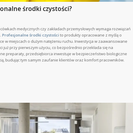
nalne środki czystości?
placówkach medycznych czy zakładach przemysłowych wymaga rozwiązań
j.
Profesjonalne środki czystości
to produkty opracowane z myślą o
jące w miejscach o dużym natężeniu ruchu. Inwestycja w zaawansowane
 już przy pierwszym użyciu, co bezpośrednio przekłada się na
ane preparaty, przedsiębiorca inwestuje w bezpieczeństwo biologiczne
ością, budując tym samym zaufanie klientów oraz komfort pracowników.