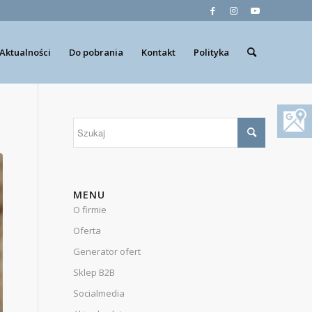
Aktualności
Do pobrania
Kontakt
Polityka
MENU
O firmie
Oferta
Generator ofert
Sklep B2B
Socialmedia