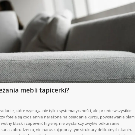
eżania mebli tapicerki?
zadanie, które wymaga nie tylko systematyczności, ale przede wszystkim
czy fotele są codziennie narażone na osiadanie kurzu, powstawanie plam
rwotny blask i zapewnić higienę, nie wystarczy zwykłe odkurzanie.
suną zabrudzenia, nie naruszając przy tym struktury delikatnych tkanin.