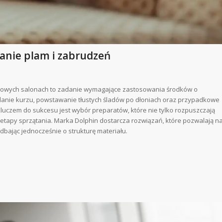
anie plam i zabrudzeń
omowych salonach to zadanie wymagające zastosowania środków o
danie kurzu, powstawanie tłustych śladów po dłoniach oraz przypadkowe
Kluczem do sukcesu jest wybór preparatów, które nie tylko rozpuszczają
e etapy sprzątania. Marka Dolphin dostarcza rozwiązań, które pozwalają n
dbając jednocześnie o strukturę materiału.