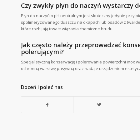
Czy zwykły płyn do naczyń wystarczy do
Płyn do naczyń o pH neutralnym jest skuteczny jedynie przy
spolimeryzowanego tłuszczu na okapach lub osadów z twardej
które rozbijają trwałe wiązania chemiczne brudu.
Jak często należy przeprowadzać konse
polerującymi?
Specjalistyczną konserwację i polerowanie powierzchni inox
ochronną warstwę pasywną oraz nadaje urządzeniom estetyczn
Doceń i poleć nas