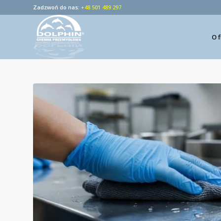
Zadzwoń do nas:
+48 501 489 297
O 