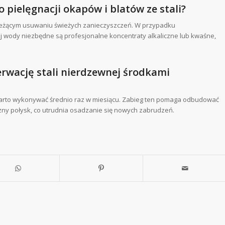
 pielęgnacji okapów i blatów ze stali?
 bieżącym usuwaniu świeżych zanieczyszczeń. W przypadku
 wody niezbędne są profesjonalne koncentraty alkaliczne lub kwaśne,
rwację stali nierdzewnej środkami
 warto wykonywać średnio raz w miesiącu. Zabieg ten pomaga odbudować
y połysk, co utrudnia osadzanie się nowych zabrudzeń.