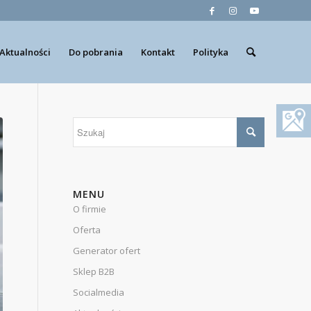
Aktualności
Do pobrania
Kontakt
Polityka
MENU
O firmie
Oferta
Generator ofert
Sklep B2B
Socialmedia