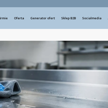
firmie
Oferta
Generator ofert
Sklep B2B
Socialmedia