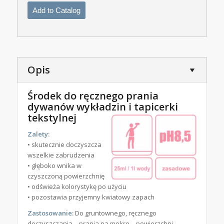
Add to Catalog
Opis
Środek do ręcznego prania
dywanów wykładzin i tapicerki
tekstylnej
Zalety:
• skutecznie doczyszcza
wszelkie zabrudzenia
• głęboko wnika w
czyszczoną powierzchnię
• odświeża kolorystykę po użyciu
• pozostawia przyjemny kwiatowy zapach
Zastosowanie:
Do gruntownego, ręcznego
doczyszczania – prania na mokro – powierzchni