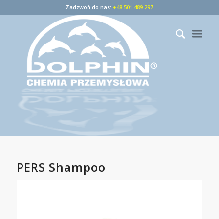
Zadzwoń do nas:
+48 501 489 297
PERS Shampoo