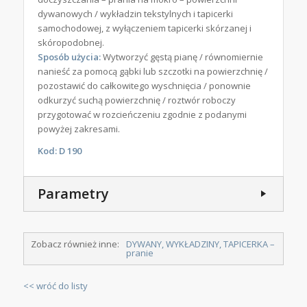
dywanowych / wykładzin tekstylnych i tapicerki
samochodowej, z wyłączeniem tapicerki skórzanej i
skóropodobnej.
Sposób użycia:
Wytworzyć gęstą pianę / równomiernie
nanieść za pomocą gąbki lub szczotki na powierzchnię /
pozostawić do całkowitego wyschnięcia / ponownie
odkurzyć suchą powierzchnię / roztwór roboczy
przygotować w rozcieńczeniu zgodnie z podanymi
powyżej zakresami.
Kod: D 190
Parametry
Zobacz również inne:
DYWANY, WYKŁADZINY, TAPICERKA –
pranie
<< wróć do listy