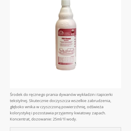
Środek do ręcznego prania dywanów wykładzin i tapicerki
tekstylnej. Skutecznie doczyszcza wszelkie zabrudzenia,
głęboko wnika w czyszczoną powierzchnię, odświeża
kolorystykę i pozostawia przyjemny kwiatowy zapach.
Koncentrat, dozowanie: 25ml/1l wody.