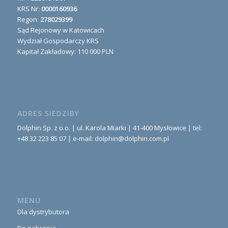
KRS Nr:
0000160936
Regon:
278029399
Sąd Rejonowy w Katowicach
Wydział Gospodarczy KRS
Kapitał Zakładowy: 110 000 PLN
ADRES SIEDZIBY
Dolphin Sp. z o.o. | ul. Karola Miarki | 41-400 Mysłowice | tel:
+48 32 223 85 07 | e-mail: dolphin@dolphin.com.pl
MENU
Dla dystrybutora