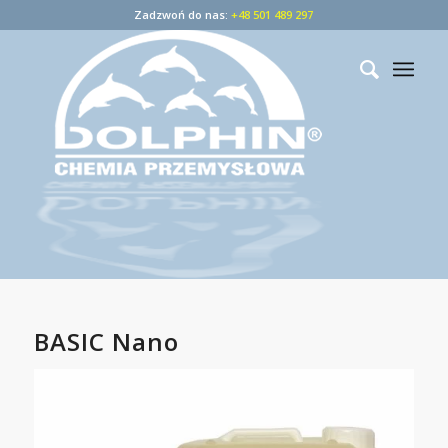
Zadzwoń do nas:
+48 501 489 297
BASIC Nano