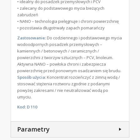
• idealny do posadzek przemysłowych i PCV
• zalecany do podstawowego mycia bieżących
zabrudzeń
• NANO – technologia pielęgnuje i chroni powierzchnię
• pozostawia długotrwały zapach pomarańczy
Zastosowanie:
Do codziennego i podstawowego mycia
wodoodpornych posadzek przemysłowych –
kamiennych / betonowych / ceramicznych /
powierzchni z tworzyw sztucznych – PCV, linoleum.
Aktywna NANO – powłoka chroni i zabezpiecza
powierzchnię przed ponownym osadzaniem się brudu.
Sposób użycia:
Koncentrat rozcieńczyć z zimną wodą /
stosować stężenia roztworu zgodnie z podanymi
powyżej zakresami / nie neutralizować wodą po
umyciu.
Kod:
D 110
Parametry