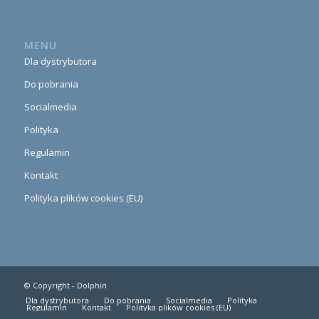
MENU
Dla dystrybutora
Do pobrania
Socialmedia
Polityka
Regulamin
Kontakt
Polityka plików cookies (EU)
© Copyright -
Dolphin
Dla dystrybutora
Do pobrania
Socialmedia
Polityka
Regulamin
Kontakt
Polityka plików cookies (EU)