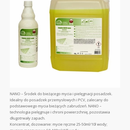
NANO – Środek do bieżącego mycia i pielęgnacji posadzek.
Idealny do posadzek przemysłowych i PCV, zalecany do
podstawowego mycia bieżących zabrudzeń. NANO –
technologia pielęgnuje i chroni powierzchnię, pozostawia
długotrwały zapach.
Koncentrat, dozowanie: mycie ręczne 25-50ml/10l wody;