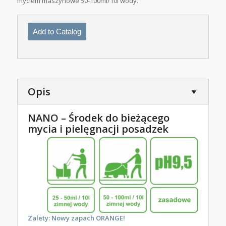
myciem maszynowe 50-100ml/10l wody.
Add to Catalog
Opis
NANO – Środek do bieżącego
mycia i pielęgnacji posadzek
Zalety: Nowy zapach ORANGE!