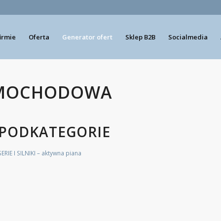
firmie
Oferta
Generator ofert
Sklep B2B
Socialmedia
SAMOCHODOWA
PODKATEGORIE
RIE I SILNIKI – aktywna piana