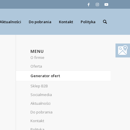
Aktualności
Do pobrania
Kontakt
Polityka
MENU
O firmie
Oferta
Generator ofert
Sklep B2B
Socialmedia
Aktualności
Do pobrania
Kontakt
Polityka