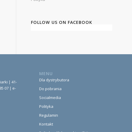
FOLLOW US ON FACEBOOK
MENU
Dla dystrybutora
iarki | 41-
85 07 | e-
Do pobrania
Socialmedia
Polityka
Regulamin
Kontakt