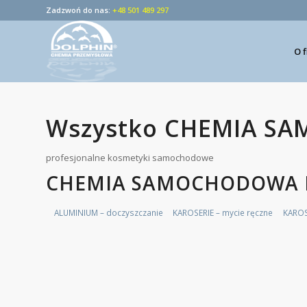
Zadzwoń do nas:
+48 501 489 297
O 
Wszystko CHEMIA 
profesjonalne kosmetyki samochodowe
CHEMIA SAMOCHODOWA 
ALUMINIUM – doczyszczanie
KAROSERIE – mycie ręczne
KAROSE